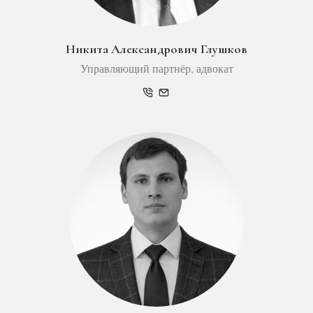
Никита Александрович Глушков
Управляющий партнёр, адвокат