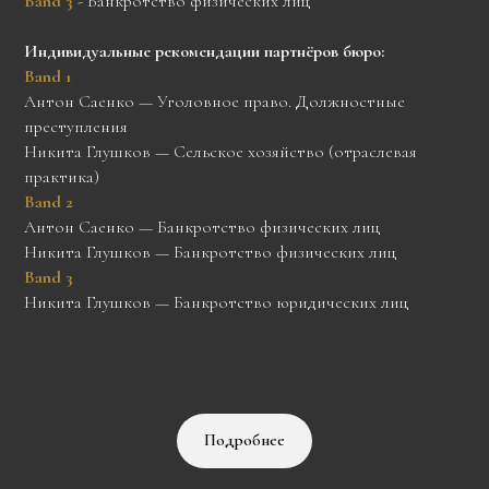
Band 3
- Банкротство физических лиц
Индивидуальные рекомендации партнёров бюро:
Band 1
Антон Саенко — Уголовное право. Должностные
преступления
Никита Глушков — Сельское хозяйство (отраслевая
практика)
Band 2
Антон Саенко — Банкротство физических лиц
Никита Глушков — Банкротство физических лиц
Band 3
Никита Глушков — Банкротство юридических лиц
Подробнее