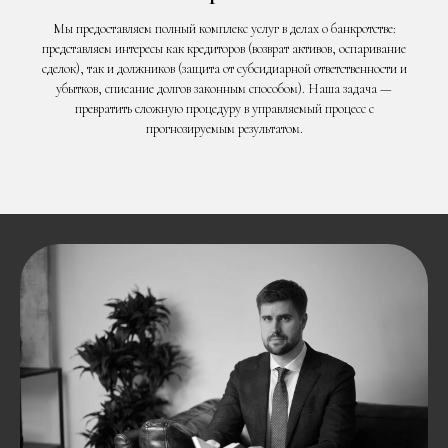
Мы предоставляем полный комплекс услуг в делах о банкротстве:
представляем интересы как кредиторов (возврат активов, оспаривание
сделок), так и должников (защита от субсидиарной ответственности и
убытков, списание долгов законным способом). Наша задача —
превратить сложную процедуру в управляемый процесс с
прогнозируемым результатом.