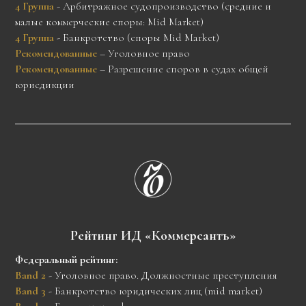
4 Группа
- Арбитражное судопроизводство (средние и
малые коммерческие споры: Mid Market)
4 Группа
- Банкротство (споры Mid Market)
Рекомендованные
– Уголовное право
Рекомендованные
– Разрешение споров в судах общей
юрисдикции
Рейтинг ИД «Коммерсантъ»
Федеральный рейтинг:
Band 2
- Уголовное право. Должностные преступления
Band 3
- Банкротство юридических лиц (mid market)