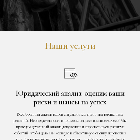
Наши услуги
Юридический анализ: оценим ваши
риски и шансы на успех
Всесторонний анализ вашей ситуации для принятия взвешенных
решений
.
Неопределенность в правовом вопросе вызывает стресс? Мы
проведем детальный анализ документов и спрогнозируем развитие
событий, чтобы дать вам честную и объективную оценку перспектив
дела. Вы получите не просто заключение, а четкий план действий с