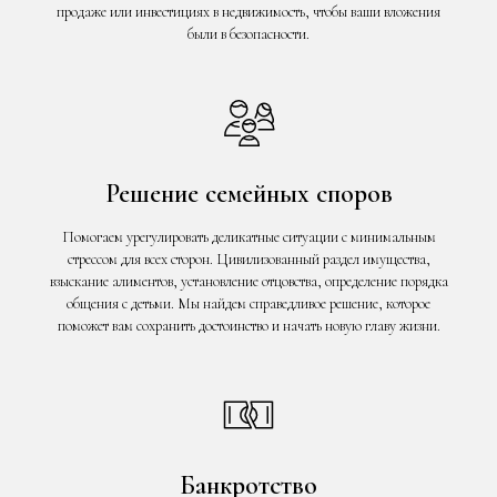
продаже или инвестициях в недвижимость, чтобы ваши вложения
были в безопасности.
Решение семейных споров
Помогаем урегулировать деликатные ситуации с минимальным
стрессом для всех сторон. Цивилизованный раздел имущества,
взыскание алиментов, установление отцовства, определение порядка
общения с детьми. Мы найдем справедливое решение, которое
поможет вам сохранить достоинство и начать новую главу жизни.
Банкротство