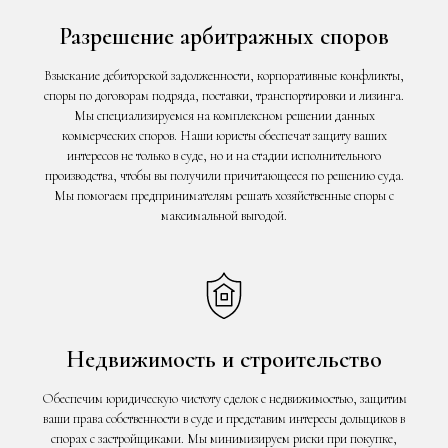
Разрешение арбитражных споров
Взыскание дебиторской задолженности, корпоративные конфликты,
споры по договорам подряда, поставки, транспортировки и лизинга.
Мы специализируемся на комплексном решении данных
коммерческих споров. Наши юристы обеспечат защиту ваших
интересов не только в суде, но и на стадии исполнительного
производства, чтобы вы получили причитающееся по решению суда.
Мы помогаем предпринимателям решать хозяйственные споры с
максимальной выгодой.
Недвижимость и строительство
Обеспечим юридическую чистоту сделок с недвижимостью, защитим
ваши права собственности в суде и представим интересы дольщиков в
спорах с застройщиками. Мы минимизируем риски при покупке,