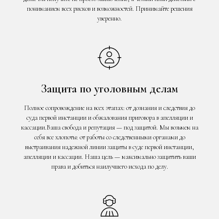
пониманием всех рисков и возможностей. Принимайте решения
уверенно.
Защита по уголовным делам
Полное сопровождение на всех этапах: от дознания и следствия до
суда первой инстанции и обжалования приговора в апелляции и
кассации.Ваша свобода и репутация — под защитой. Мы возьмем на
себя все хлопоты: от работы со следственными органами до
выстраивания надежной линии защиты в суде первой инстанции,
апелляции и кассации. Наша цель — максимально защитить ваши
права и добиться наилучшего исхода по делу.